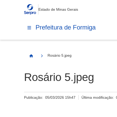
Estado de Minas Gerais
Prefeitura de Formiga
Rosário 5.jpeg
Página Inicial
Rosário 5.jpeg
Publicação:
05/03/2026 15h47
Última modificação: