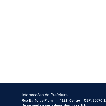
Informações da Prefeitura
Rua Barão de Piumhi, nº 121, Centro – CEP: 35570-1
De segunda a sexta-feira, das 9h às 16h