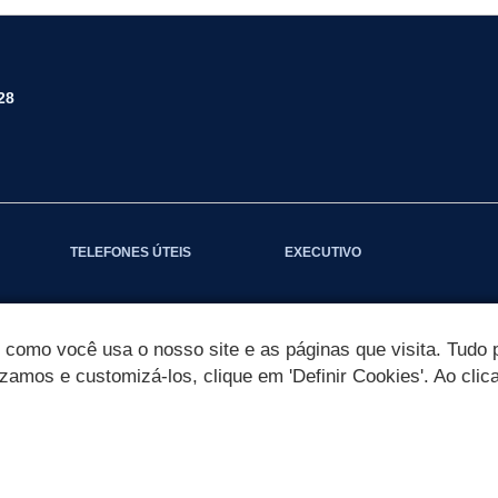
28
TELEFONES ÚTEIS
EXECUTIVO
omo você usa o nosso site e as páginas que visita. Tudo p
izamos e customizá-los, clique em 'Definir Cookies'. Ao clic