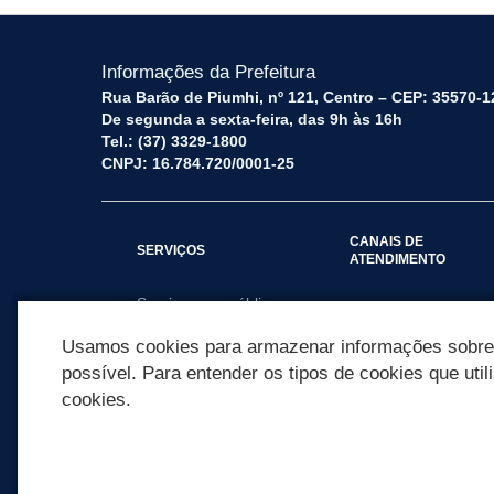
Informações da Prefeitura
Rua Barão de Piumhi, nº 121, Centro – CEP: 35570-1
De segunda a sexta-feira, das 9h às 16h
Tel.: (37) 3329-1800
CNPJ: 16.784.720/0001-25
CANAIS DE
SERVIÇOS
ATENDIMENTO
Serviços por público
Fale Conosco
alvo
Usamos cookies para armazenar informações sobre c
possível. Para entender os tipos de cookies que util
cookies.
REDES SOCIAIS