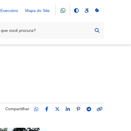
Executivo
Mapa do Site
Compartilhar: