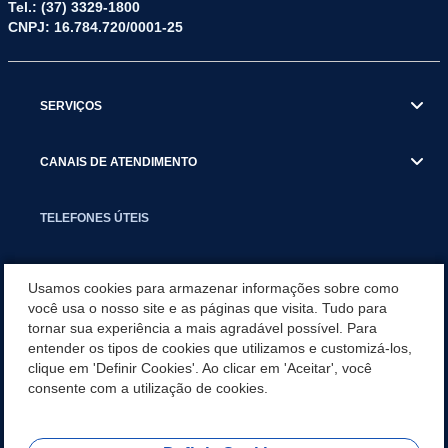
Tel.: (37) 3329-1800
CNPJ: 16.784.720/0001-25
SERVIÇOS
CANAIS DE ATENDIMENTO
TELEFONES ÚTEIS
EXECUTIVO
Usamos cookies para armazenar informações sobre como
você usa o nosso site e as páginas que visita. Tudo para
tornar sua experiência a mais agradável possível. Para
NOTÍCIAS
entender os tipos de cookies que utilizamos e customizá-los,
clique em 'Definir Cookies'. Ao clicar em 'Aceitar', você
APLICATIVO
consente com a utilização de cookies.