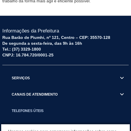
trabalho da forma mais ágil e eficiente possível.
Informações da Prefeitura
Rua Barão de Piumhi, nº 121, Centro – CEP: 35570-128
De segunda a sexta-feira, das 9h às 16h
Tel.: (37) 3329-1800
CNPJ: 16.784.720/0001-25
SERVIÇOS
CANAIS DE ATENDIMENTO
TELEFONES ÚTEIS
EXECUTIVO