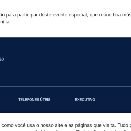
ção para participar deste evento especial, que reúne boa m
ília.
28
TELEFONES ÚTEIS
EXECUTIVO
omo você usa o nosso site e as páginas que visita. Tudo p