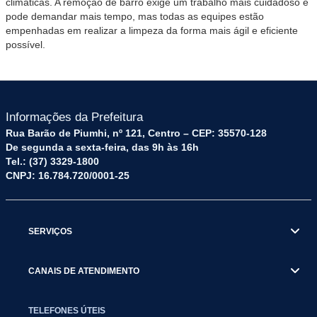
climáticas. A remoção de barro exige um trabalho mais cuidadoso e
pode demandar mais tempo, mas todas as equipes estão
empenhadas em realizar a limpeza da forma mais ágil e eficiente
possível.
Informações da Prefeitura
Rua Barão de Piumhi, nº 121, Centro – CEP: 35570-128
De segunda a sexta-feira, das 9h às 16h
Tel.: (37) 3329-1800
CNPJ: 16.784.720/0001-25
SERVIÇOS
CANAIS DE ATENDIMENTO
TELEFONES ÚTEIS