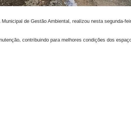
a Municipal de Gestão Ambiental, realizou nesta segunda-fei
utenção, contribuindo para melhores condições dos espaço