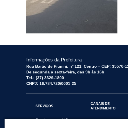
Informações da Prefeitura
Rua Barão de Piumhi, nº 121, Centro – CEP: 35570-1
De segunda a sexta-feira, das 9h às 16h
Tel.: (37) 3329-1800
CNPJ: 16.784.720/0001-25
CANAIS DE
SERVIÇOS
ATENDIMENTO
Serviços por público
Fale Conosco
alvo