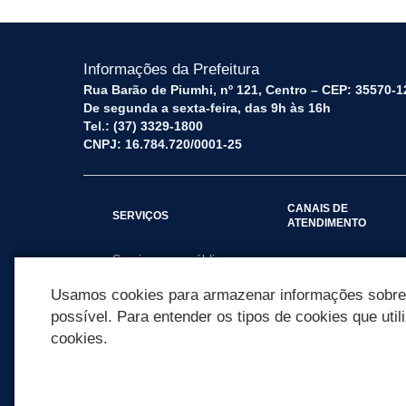
Informações da Prefeitura
Rua Barão de Piumhi, nº 121, Centro – CEP: 35570-1
De segunda a sexta-feira, das 9h às 16h
Tel.: (37) 3329-1800
CNPJ: 16.784.720/0001-25
CANAIS DE
SERVIÇOS
ATENDIMENTO
Serviços por público
Fale Conosco
alvo
Usamos cookies para armazenar informações sobre c
possível. Para entender os tipos de cookies que util
cookies.
REDES SOCIAIS