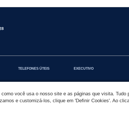
28
TELEFONES ÚTEIS
EXECUTIVO
omo você usa o nosso site e as páginas que visita. Tudo p
izamos e customizá-los, clique em 'Definir Cookies'. Ao clic