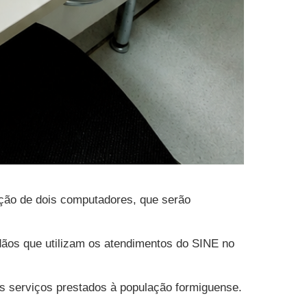
ção de dois computadores, que serão
adãos que utilizam os atendimentos do SINE no
os serviços prestados à população formiguense.