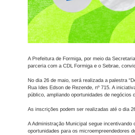
A Prefeitura de Formiga, por meio da Secretar
parceria com a CDL Formiga e o Sebrae, convi
No dia 26 de maio, será realizada a palestra 
Rua Ides Edson de Rezende, nº 715. A iniciati
público, ampliando oportunidades de negócios d
As inscrições podem ser realizadas até o dia 2
A Administração Municipal segue incentivando
oportunidades para os microempreendedores do