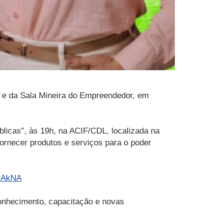
o e da Sala Mineira do Empreendedor, em
licas”, às 19h, na ACIF/CDL, localizada na
ornecer produtos e serviços para o poder
aUAkNA
onhecimento, capacitação e novas