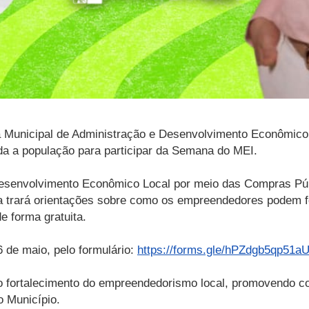
ia Municipal de Administração e Desenvolvimento Econômic
da a população para participar da Semana do MEI.
“Desenvolvimento Econômico Local por meio das Compras Púb
va trará orientações sobre como os empreendedores podem f
e forma gratuita.
6 de maio, pelo formulário:
https://forms.gle/hPZdgb5qp51
 o fortalecimento do empreendedorismo local, promovendo c
 Município.