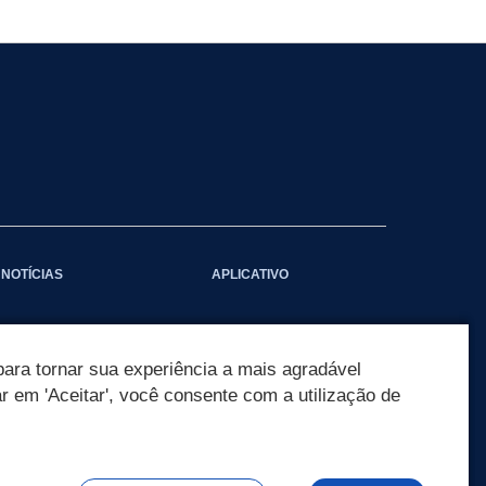
NOTÍCIAS
APLICATIVO
ara tornar sua experiência a mais agradável
ar em 'Aceitar', você consente com a utilização de