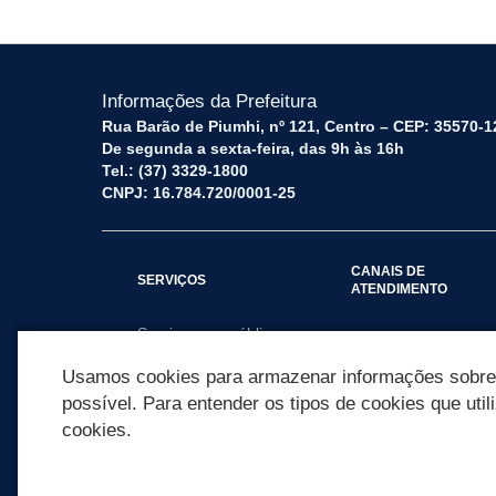
Informações da Prefeitura
Rua Barão de Piumhi, nº 121, Centro – CEP: 35570-1
De segunda a sexta-feira, das 9h às 16h
Tel.: (37) 3329-1800
CNPJ: 16.784.720/0001-25
CANAIS DE
SERVIÇOS
ATENDIMENTO
Serviços por público
Fale Conosco
alvo
Usamos cookies para armazenar informações sobre c
possível. Para entender os tipos de cookies que util
cookies.
REDES SOCIAIS