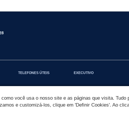
28
TELEFONES ÚTEIS
EXECUTIVO
omo você usa o nosso site e as páginas que visita. Tudo p
izamos e customizá-los, clique em 'Definir Cookies'. Ao clic