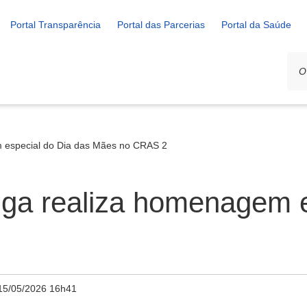
Portal Transparência
Portal das Parcerias
Portal da Saúde
m especial do Dia das Mães no CRAS 2
iga realiza homenagem e
15/05/2026 16h41