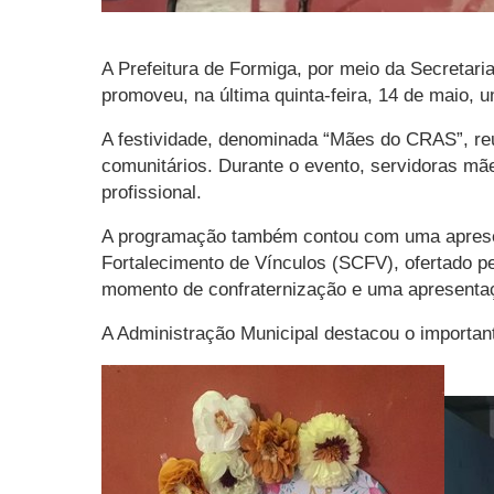
A Prefeitura de Formiga, por meio da Secretar
promoveu, na última quinta-feira, 14 de maio
A festividade, denominada “Mães do CRAS”, reu
comunitários. Durante o evento, servidoras mã
profissional.
A programação também contou com uma apresenta
Fortalecimento de Vínculos (SCFV), ofertado pe
momento de confraternização e uma apresentaç
A Administração Municipal destacou o importan