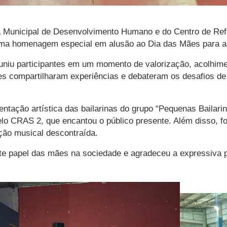
ia Municipal de Desenvolvimento Humano e do Centro de Ref
, uma homenagem especial em alusão ao Dia das Mães para a
niu participantes em um momento de valorização, acolhimen
es compartilharam experiências e debateram os desafios de 
ção artística das bailarinas do grupo “Pequenas Bailarin
lo CRAS 2, que encantou o público presente. Além disso, fo
ão musical descontraída.
te papel das mães na sociedade e agradeceu a expressiva p