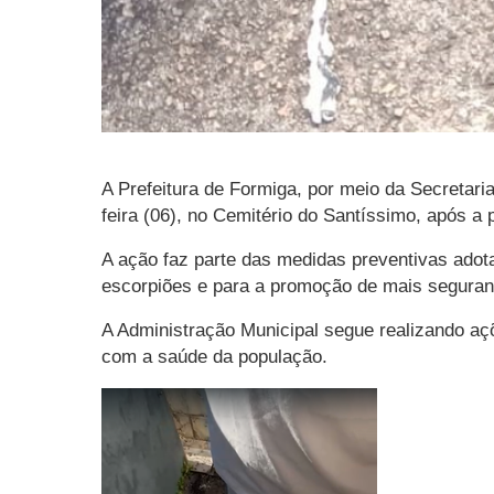
A Prefeitura de Formiga, por meio da Secretar
feira (06), no Cemitério do Santíssimo, após a p
A ação faz parte das medidas preventivas adot
escorpiões e para a promoção de mais seguran
A Administração Municipal segue realizando aç
com a saúde da população.