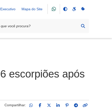
Executivo
Mapa do Site
36 escorpiões após
Compartilhar: