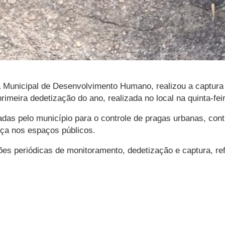
ia Municipal de Desenvolvimento Humano, realizou a captura
rimeira dedetização do ano, realizada no local na quinta-feir
adas pelo município para o controle de pragas urbanas, con
ça nos espaços públicos.
ões periódicas de monitoramento, dedetização e captura, re