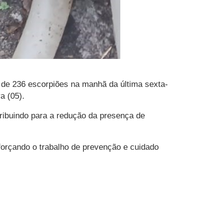
 de 236 escorpiões na manhã da última sexta-
a (05).
tribuindo para a redução da presença de
forçando o trabalho de prevenção e cuidado