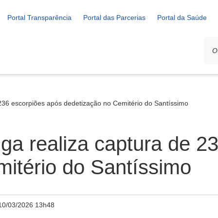
Portal Transparência
Portal das Parcerias
Portal da Saúde
 236 escorpiões após dedetização no Cemitério do Santíssimo
iga realiza captura de 2
itério do Santíssimo
10/03/2026 13h48