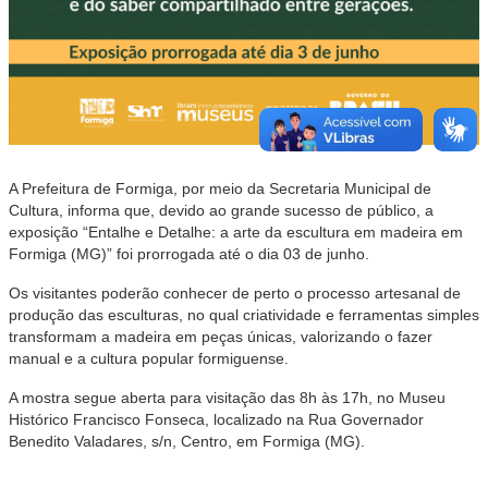
A Prefeitura de Formiga, por meio da Secretaria Municipal de
Cultura, informa que, devido ao grande sucesso de público, a
exposição “Entalhe e Detalhe: a arte da escultura em madeira em
Formiga (MG)” foi prorrogada até o dia 03 de junho.
Os visitantes poderão conhecer de perto o processo artesanal de
produção das esculturas, no qual criatividade e ferramentas simples
transformam a madeira em peças únicas, valorizando o fazer
manual e a cultura popular formiguense.
A mostra segue aberta para visitação das 8h às 17h, no Museu
Histórico Francisco Fonseca, localizado na Rua Governador
Benedito Valadares, s/n, Centro, em Formiga (MG).