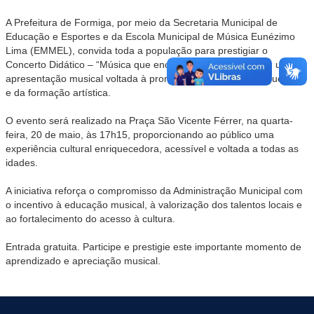
A Prefeitura de Formiga, por meio da Secretaria Municipal de
Educação e Esportes e da Escola Municipal de Música Eunézimo
Lima (EMMEL), convida toda a população para prestigiar o
Concerto Didático – “Música que encanta, educa e diverte!”, uma
apresentação musical voltada à promoção da cultura, da educação
e da formação artística.
O evento será realizado na Praça São Vicente Férrer, na quarta-
feira, 20 de maio, às 17h15, proporcionando ao público uma
experiência cultural enriquecedora, acessível e voltada a todas as
idades.
A iniciativa reforça o compromisso da Administração Municipal com
o incentivo à educação musical, à valorização dos talentos locais e
ao fortalecimento do acesso à cultura.
Entrada gratuita. Participe e prestigie este importante momento de
aprendizado e apreciação musical.