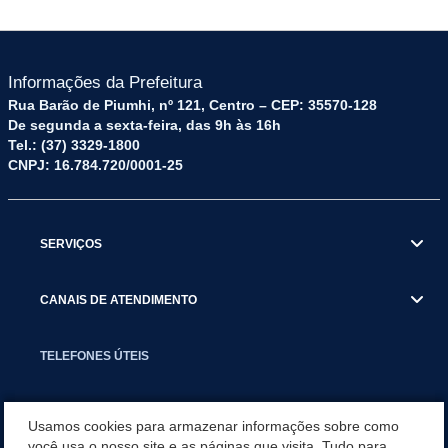
Informações da Prefeitura
Rua Barão de Piumhi, nº 121, Centro – CEP: 35570-128
De segunda a sexta-feira, das 9h às 16h
Tel.: (37) 3329-1800
CNPJ: 16.784.720/0001-25
SERVIÇOS
CANAIS DE ATENDIMENTO
TELEFONES ÚTEIS
EXECUTIVO
Usamos cookies para armazenar informações sobre como
você usa o nosso site e as páginas que visita. Tudo para