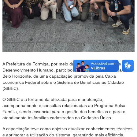
A Prefeitura de Formiga, por meio da Secretaria Municipal de
Desenvolvimento Humano, participou nos dias 19 e 20 de maio, em
Belo Horizonte, de uma capacitação promovida pela Caixa
Econômica Federal sobre o Sistema de Benefícios ao Cidadão
(SIBEC).
O SIBEC é a ferramenta utilizada para manutenção,
acompanhamento e consultas relacionadas ao Programa Bolsa
Família, sendo essencial para a gestão dos benefícios e para o
atendimento às famílias cadastradas no Cadastro Único.
A capacitação teve como objetivo atualizar conhecimentos técnicos
e aprimorar a utilização do sistema, garantindo mais eficiência,