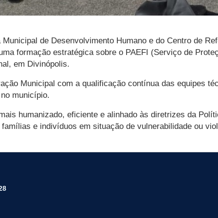
ia Municipal de Desenvolvimento Humano e do Centro de Ref
e uma formação estratégica sobre o PAEFI (Serviço de Prote
al, em Divinópolis.
ração Municipal com a qualificação contínua das equipes té
 no município.
ais humanizado, eficiente e alinhado às diretrizes da Políti
amílias e indivíduos em situação de vulnerabilidade ou viol
28