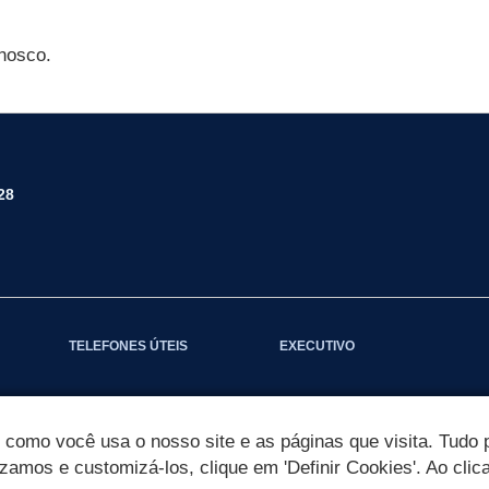
nosco.
28
TELEFONES ÚTEIS
EXECUTIVO
omo você usa o nosso site e as páginas que visita. Tudo p
izamos e customizá-los, clique em 'Definir Cookies'. Ao clic