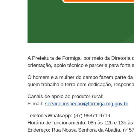
A Prefeitura de Formiga, por meio da Diretoria 
orientação, apoio técnico e parceria para forta
O homem e a mulher do campo fazem parte da h
quem trabalha a terra com dedicação, responsa
Canais de apoio ao produtor rural:
E-mail:
servico.inspecao@formiga.mg.gov.br
Telefone/WhatsApp: (37) 99871-9719
Horário de funcionamento: 08h às 12h e 13h às
Endereço: Rua Nossa Senhora da Abadia, nº 5