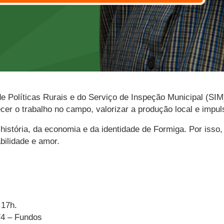
de Políticas Rurais e do Serviço de Inspeção Municipal (SIM)
lecer o trabalho no campo, valorizar a produção local e impu
istória, da economia e da identidade de Formiga. Por isso
bilidade e amor.
 17h.
74 – Fundos