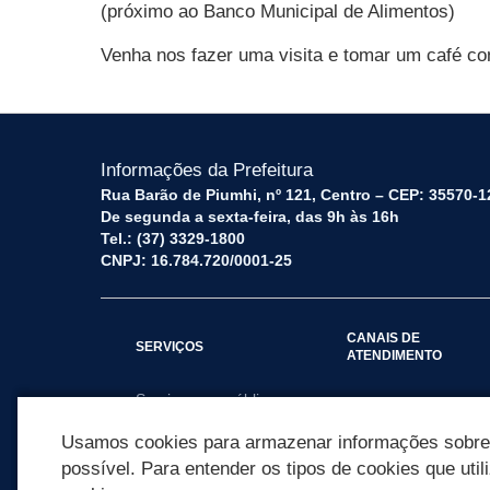
(próximo ao Banco Municipal de Alimentos)
Venha nos fazer uma visita e tomar um café co
Informações da Prefeitura
Rua Barão de Piumhi, nº 121, Centro – CEP: 35570-1
De segunda a sexta-feira, das 9h às 16h
Tel.: (37) 3329-1800
CNPJ: 16.784.720/0001-25
CANAIS DE
SERVIÇOS
ATENDIMENTO
Serviços por público
Fale Conosco
alvo
Usamos cookies para armazenar informações sobre c
possível. Para entender os tipos de cookies que util