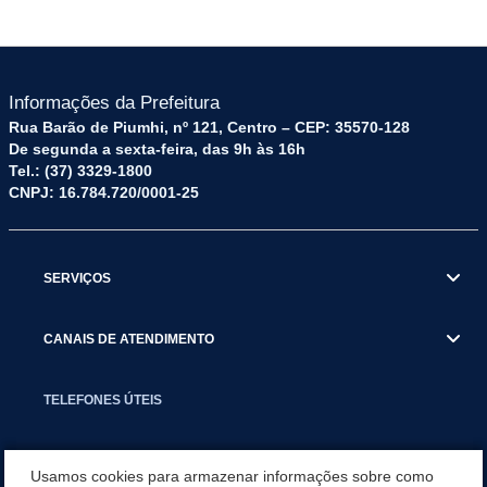
Informações da Prefeitura
Rua Barão de Piumhi, nº 121, Centro – CEP: 35570-128
De segunda a sexta-feira, das 9h às 16h
Tel.: (37) 3329-1800
CNPJ: 16.784.720/0001-25
SERVIÇOS
CANAIS DE ATENDIMENTO
TELEFONES ÚTEIS
EXECUTIVO
Usamos cookies para armazenar informações sobre como