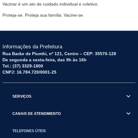
Vacinar é um ato de cuidado individual e coletivo.
Proteja-se. Proteja sua família. Vacine-se.
Informações da Prefeitura
Rua Barão de Piumhi, nº 121, Centro – CEP: 35570-128
De segunda a sexta-feira, das 9h às 16h
Tel.: (37) 3329-1800
CNPJ: 16.784.720/0001-25
SERVIÇOS
CANAIS DE ATENDIMENTO
TELEFONES ÚTEIS