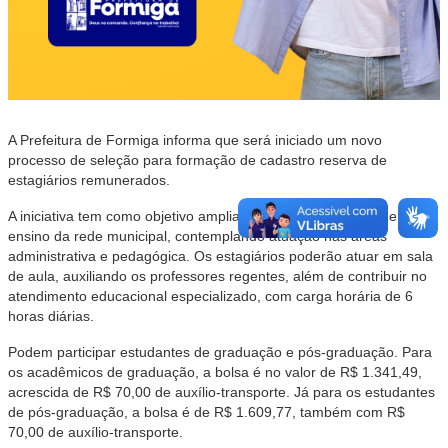
A Prefeitura de Formiga informa que será iniciado um novo
processo de seleção para formação de cadastro reserva de
estagiários remunerados.
A iniciativa tem como objetivo ampliar o apoio às unidades de
ensino da rede municipal, contemplando atuação nas áreas
administrativa e pedagógica. Os estagiários poderão atuar em sala
de aula, auxiliando os professores regentes, além de contribuir no
atendimento educacional especializado, com carga horária de 6
horas diárias.
Podem participar estudantes de graduação e pós-graduação. Para
os acadêmicos de graduação, a bolsa é no valor de R$ 1.341,49,
acrescida de R$ 70,00 de auxílio-transporte. Já para os estudantes
de pós-graduação, a bolsa é de R$ 1.609,77, também com R$
70,00 de auxílio-transporte.