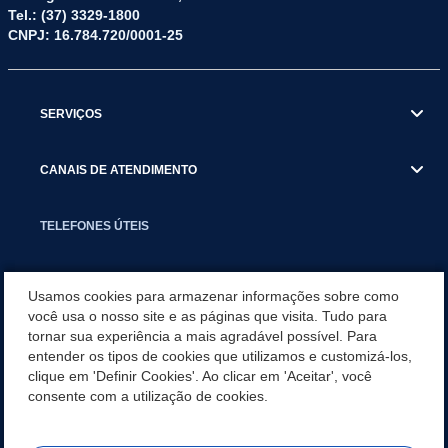
Tel.: (37) 3329-1800
CNPJ: 16.784.720/0001-25
SERVIÇOS
CANAIS DE ATENDIMENTO
TELEFONES ÚTEIS
EXECUTIVO
Usamos cookies para armazenar informações sobre como
você usa o nosso site e as páginas que visita. Tudo para
tornar sua experiência a mais agradável possível. Para
NOTÍCIAS
entender os tipos de cookies que utilizamos e customizá-los,
clique em 'Definir Cookies'. Ao clicar em 'Aceitar', você
APLICATIVO
consente com a utilização de cookies.