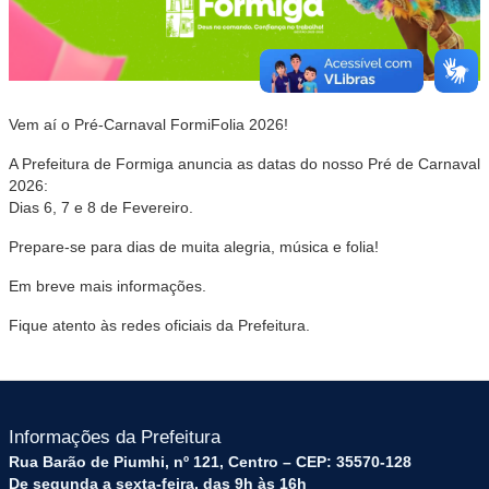
Vem aí o Pré-Carnaval FormiFolia 2026!
A Prefeitura de Formiga anuncia as datas do nosso Pré de Carnaval
2026:
Dias 6, 7 e 8 de Fevereiro.
Prepare-se para dias de muita alegria, música e folia!
Em breve mais informações.
Fique atento às redes oficiais da Prefeitura.
Informações da Prefeitura
Rua Barão de Piumhi, nº 121, Centro – CEP: 35570-128
De segunda a sexta-feira, das 9h às 16h