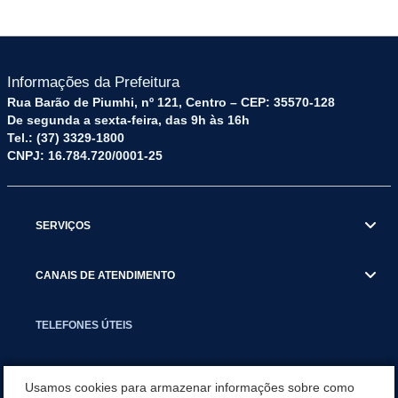
Informações da Prefeitura
Rua Barão de Piumhi, nº 121, Centro – CEP: 35570-128
De segunda a sexta-feira, das 9h às 16h
Tel.: (37) 3329-1800
CNPJ: 16.784.720/0001-25
SERVIÇOS
CANAIS DE ATENDIMENTO
TELEFONES ÚTEIS
EXECUTIVO
Usamos cookies para armazenar informações sobre como