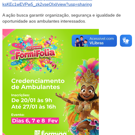
ksKEc1wEVPw5_zk2vseOIxl/view?usp=sharing
A ação busca garantir organização, segurança e igualdade de
oportunidade aos ambulantes interessados.