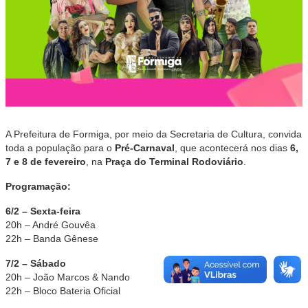
A Prefeitura de Formiga, por meio da Secretaria de Cultura, convida
toda a população para o
Pré-Carnaval
, que acontecerá nos dias
6,
7 e 8 de fevereiro
, na
Praça do Terminal Rodoviário
.
Programação:
6/2 – Sexta-feira
20h – André Gouvêa
22h – Banda Gênese
7/2 – Sábado
20h – João Marcos & Nando
22h – Bloco Bateria Oficial