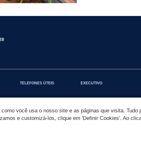
28
TELEFONES ÚTEIS
EXECUTIVO
omo você usa o nosso site e as páginas que visita. Tudo p
izamos e customizá-los, clique em 'Definir Cookies'. Ao clic