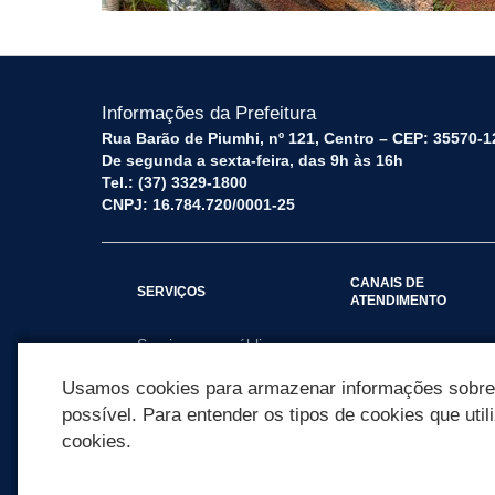
Informações da Prefeitura
Rua Barão de Piumhi, nº 121, Centro – CEP: 35570-1
De segunda a sexta-feira, das 9h às 16h
Tel.: (37) 3329-1800
CNPJ: 16.784.720/0001-25
CANAIS DE
SERVIÇOS
ATENDIMENTO
Serviços por público
Fale Conosco
alvo
Usamos cookies para armazenar informações sobre c
possível. Para entender os tipos de cookies que util
cookies.
REDES SOCIAIS