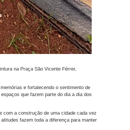
intura na Praça São Vicente Férrer,
o memórias e fortalecendo o sentimento de
s espaços que fazem parte do dia a dia dos
 e com a construção de uma cidade cada vez
 atitudes fazem toda a diferença para manter