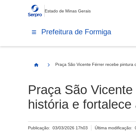
Estado de Minas Gerais
Prefeitura de Formiga
Praça São Vicente Férrer recebe pintura q
Página Inicial
Praça São Vicente 
história e fortalec
Publicação:
03/03/2026 17h03
Última modificação: