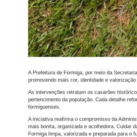
A Prefeitura de Formiga, por meio da Secretari
promovendo mais cor, identidade e valorização
As intervenções retratam os casarões histórico
pertencimento da população. Cada detalhe refor
formiguenses.
A iniciativa reafirma o compromisso da Admin
mais bonita, organizada e acolhedora. Cuidar 
Formiga limpa, valorizada e preparada para o fu