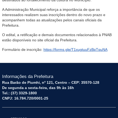
destinados ao fortalecimento da cultura no Município.
A Administração Municipal reforça a importância de que os
interessados realizem suas inscrições dentro do novo prazo e
acompanhem todas as atualizações pelos canais oficiais da
Prefeitura.
O edital, a retificação e demais documentos relacionados à PNAB
estão disponíveis no site oficial da Prefeitura.
Formulário de inscrição:
https://forms.gle/T1xugtuuFzBpTquNA
Informações da Prefeitura
Rua Barão de Piumhi, nº 121, Centro – CEP: 35570-128
De segunda a sexta-feira, das 9h às 16h
Tel.: (37) 3329-1800
CNPJ: 16.784.720/0001-25