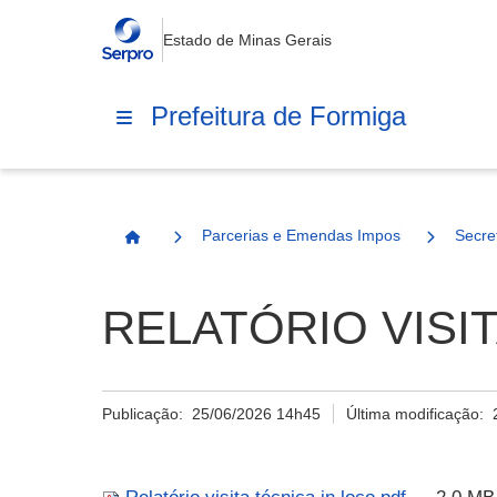
Estado de Minas Gerais
Prefeitura de Formiga
Parcerias e Emendas Impositivas Municip
Secre
Página Inicial
RELATÓRIO VISITA
Publicação:
25/06/2026 14h45
Última modificação: