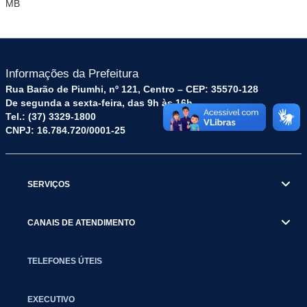
MB
Informações da Prefeitura
Rua Barão de Piumhi, nº 121, Centro – CEP: 35570-128
De segunda a sexta-feira, das 9h às 16h
Tel.: (37) 3329-1800
CNPJ: 16.784.720/0001-25
SERVIÇOS
CANAIS DE ATENDIMENTO
TELEFONES ÚTEIS
EXECUTIVO