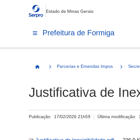
Estado de Minas Gerais
Prefeitura de Formiga
Parcerias e Emendas Impositivas Municip
Secre
Página Inicial
Justificativa de Ine
Publicação:
17/02/2026 21h59
Última modificação: