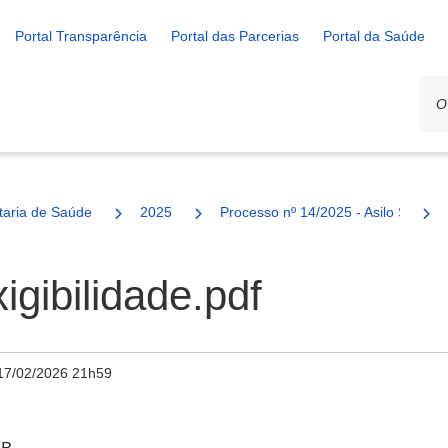
Portal Transparência
Portal das Parcerias
Portal da Saúde
ais
taria de Saúde
2025
Processo nº 14/2025 - Asilo São Fra
xigibilidade.pdf
17/02/2026 21h59