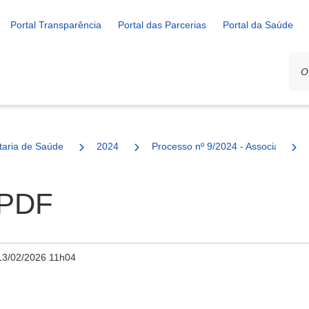
Portal Transparência
Portal das Parcerias
Portal da Saúde
ais
taria de Saúde
2024
Processo nº 9/2024 - Associação d
.PDF
13/02/2026 11h04