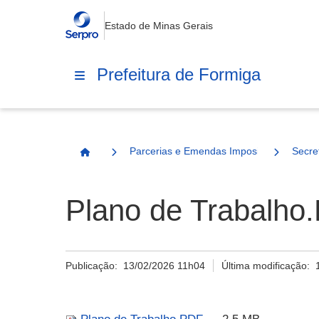
Estado de Minas Gerais
Prefeitura de Formiga
Parcerias e Emendas Impositivas Municip
Secre
Página Inicial
Plano de Trabalho
Publicação:
13/02/2026 11h04
Última modificação: