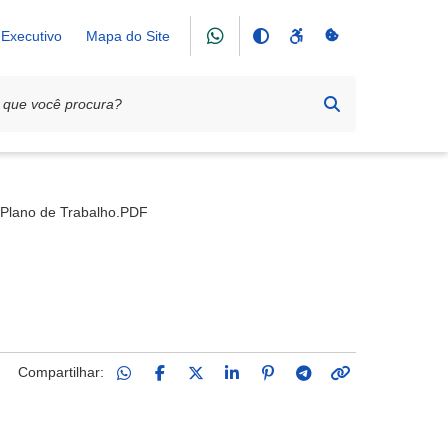
Executivo
Mapa do Site
os Amigos de Deus em Cristo
Plano de Trabalho.PDF
Compartilhar: