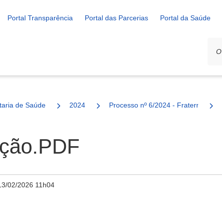
Portal Transparência
Portal das Parcerias
Portal da Saúde
ais
taria de Saúde
2024
Processo nº 6/2024 - Fraternidade 
ação.PDF
13/02/2026 11h04