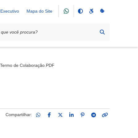
Executivo
Mapa do Site
Acadêmica Irmão Otaíde Feltrim
Termo de Colaboração.PDF
Compartilhar: