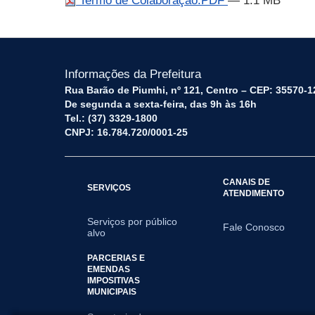
Termo de Colaboração.PDF
— 1.1 MB
Informações da Prefeitura
Rua Barão de Piumhi, nº 121, Centro – CEP: 35570-1
De segunda a sexta-feira, das 9h às 16h
Tel.: (37) 3329-1800
CNPJ: 16.784.720/0001-25
CANAIS DE
SERVIÇOS
ATENDIMENTO
Serviços por público
Fale Conosco
alvo
PARCERIAS E
EMENDAS
IMPOSITIVAS
MUNICIPAIS