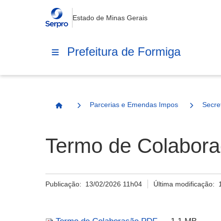
Estado de Minas Gerais
Prefeitura de Formiga
Parcerias e Emendas Impositivas Municip
Secre
Página Inicial
Termo de Colabor
Publicação:
13/02/2026 11h04
Última modificação: