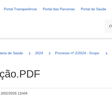
Portal Transparência
Portal das Parcerias
Portal da Saúde
ais
taria de Saúde
2024
Processo nº 2/2024 - Grupo de Aju
ação.PDF
13/02/2026 11h04