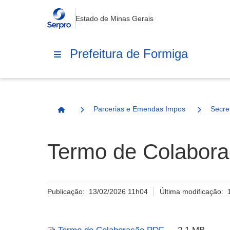
Estado de Minas Gerais
Prefeitura de Formiga
Parcerias e Emendas Impositivas Municip
Secre
Página Inicial
Termo de Colabor
Publicação:
13/02/2026 11h04
Última modificação: