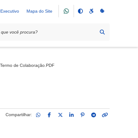
Executivo
Mapa do Site
da aos Animais de Rua
Termo de Colaboração.PDF
Compartilhar: