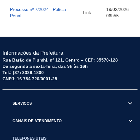
Processo nº 7/2024 - Polícia
19/02/2026
Link
Penal
06h55
Informações da Prefeitura
Rua Barão de Piumhi, nº 121, Centro – CEP: 35570-128
De segunda a sexta-feira, das 9h às 16h
Tel.: (37) 3329-1800
CNPJ: 16.784.720/0001-25
SERVIÇOS
CANAIS DE ATENDIMENTO
TELEFONES ÚTEIS