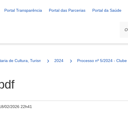
Portal Transparência
Portal das Parcerias
Portal da Saúde
ais
taria de Cultura, Turismo e Esporte
2024
Processo nº 5/2024 - Clube 
pdf
18/02/2026 22h41