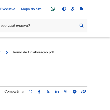
Executivo
Mapa do Site
emia Formiguense de Letras (AFL)
Termo de Colaboração.pdf
Compartilhar: