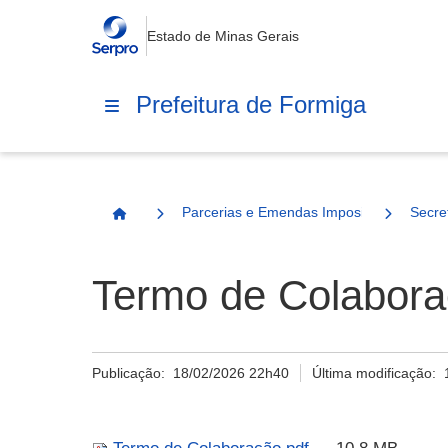
Estado de Minas Gerais
Prefeitura de Formiga
Parcerias e Emendas Impositivas Municip
Secre
Página Inicial
Termo de Colabora
Publicação:
18/02/2026 22h40
Última modificação: