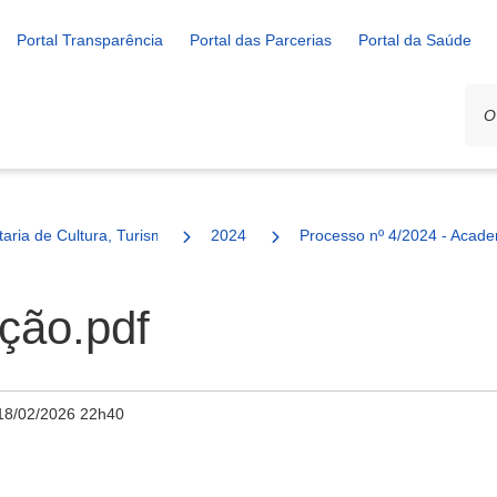
Portal Transparência
Portal das Parcerias
Portal da Saúde
ais
taria de Cultura, Turismo e Esporte
2024
Processo nº 4/2024 - Acad
ção.pdf
18/02/2026 22h40