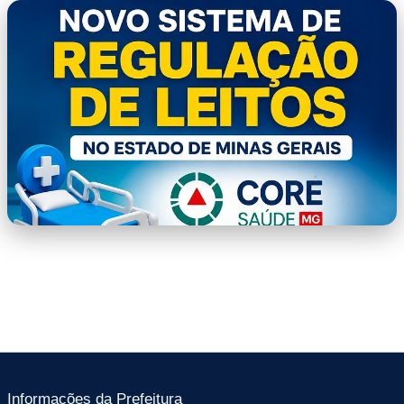
capa.png
Informações da Prefeitura