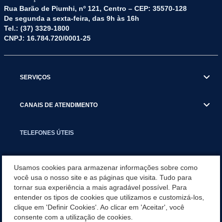
Rua Barão de Piumhi, nº 121, Centro – CEP: 35570-128
De segunda a sexta-feira, das 9h às 16h
Tel.: (37) 3329-1800
CNPJ: 16.784.720/0001-25
SERVIÇOS
CANAIS DE ATENDIMENTO
TELEFONES ÚTEIS
EXECUTIVO
Usamos cookies para armazenar informações sobre como
você usa o nosso site e as páginas que visita. Tudo para
tornar sua experiência a mais agradável possível. Para
NOTÍCIAS
entender os tipos de cookies que utilizamos e customizá-los,
clique em 'Definir Cookies'. Ao clicar em 'Aceitar', você
APLICATIVO
consente com a utilização de cookies.