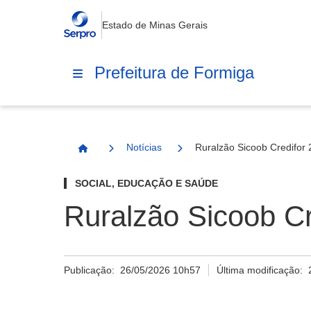
Estado de Minas Gerais
Prefeitura de Formiga
Notícias
Ruralzão Sicoob Credifor 
Página Inicial
SOCIAL, EDUCAÇÃO E SAÚDE
Ruralzão Sicoob Cr
Publicação:
26/05/2026 10h57
Última modificação: