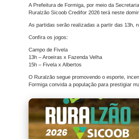
A Prefeitura de Formiga, por meio da Secreta
Ruralzão Sicoob Credifor 2026 terá neste domi
As partidas serão realizadas a partir das 13h, 
Confira os jogos:
Campo de Fivela
13h – Aroeiras x Fazenda Velha
15h – Fivela x Albertos
O Ruralzão segue promovendo o esporte, incenti
Formiga convida a população para prestigiar m