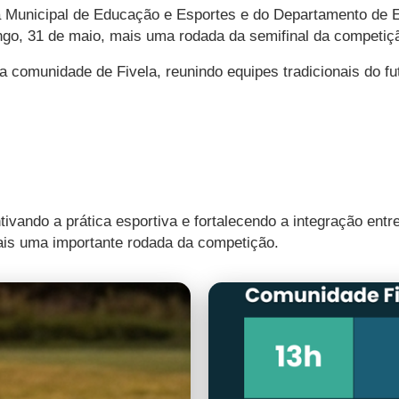
ria Municipal de Educação e Esportes e do Departamento de
ngo, 31 de maio, mais uma rodada da semifinal da competiç
na comunidade de Fivela, reunindo equipes tradicionais do fut
vando a prática esportiva e fortalecendo a integração entre
ais uma importante rodada da competição.