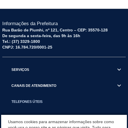
Informações da Prefeitura
Rua Barão de Piumhi, nº 121, Centro – CEP: 35570-128
De segunda a sexta-feira, das 9h às 16h
Tel.: (37) 3329-1800
CNPJ: 16.784.720/0001-25
SERVIÇOS
CANAIS DE ATENDIMENTO
TELEFONES ÚTEIS
EXECUTIVO
Usamos cookies para armazenar informações sobre como
você usa o nosso site e as páginas que visita. Tudo para