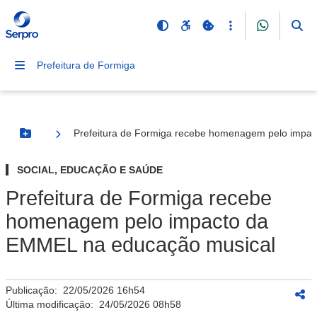
Prefeitura de Formiga
Prefeitura de Formiga recebe homenagem pelo impa
Botão Menu
SOCIAL, EDUCAÇÃO E SAÚDE
Prefeitura de Formiga recebe
homenagem pelo impacto da
EMMEL na educação musical
Publicação:
22/05/2026 16h54
Última modificação:
24/05/2026 08h58