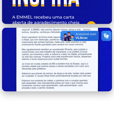
capa.png
carta.png