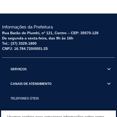
Informações da Prefeitura
Rua Barão de Piumhi, nº 121, Centro – CEP: 35570-128
De segunda a sexta-feira, das 9h às 16h
Tel.: (37) 3329-1800
CNPJ: 16.784.720/0001-25
SERVIÇOS
CANAIS DE ATENDIMENTO
TELEFONES ÚTEIS
EXECUTIVO
Usamos cookies para armazenar informações sobre como