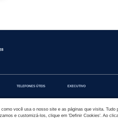
28
TELEFONES ÚTEIS
EXECUTIVO
omo você usa o nosso site e as páginas que visita. Tudo p
izamos e customizá-los, clique em 'Definir Cookies'. Ao clic