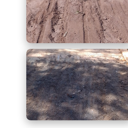
Manutenção Serrinha 1.jpeg