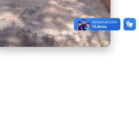
Morro Cavado 1.jpeg