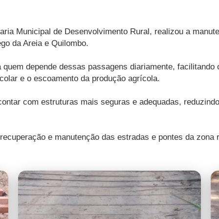
taria Municipal de Desenvolvimento Rural, realizou a manu
go da Areia e Quilombo.
 quem depende dessas passagens diariamente, facilitando 
escolar e o escoamento da produção agrícola.
ntar com estruturas mais seguras e adequadas, reduzindo
 recuperação e manutenção das estradas e pontes da zona r