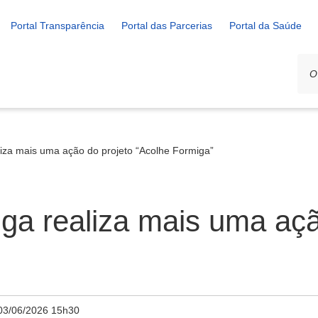
Portal Transparência
Portal das Parcerias
Portal da Saúde
liza mais uma ação do projeto “Acolhe Formiga”
iga realiza mais uma açã
03/06/2026 15h30