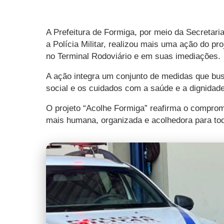
A Prefeitura de Formiga, por meio da Secreta
a Polícia Militar, realizou mais uma ação do p
no Terminal Rodoviário e em suas imediações.
A ação integra um conjunto de medidas que bu
social e os cuidados com a saúde e a dignidad
O projeto “Acolhe Formiga” reafirma o comprom
mais humana, organizada e acolhedora para to