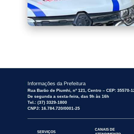
capa
Informações da Prefeitura
Rua Barão de Piumhi, nº 121, Centro – CEP: 35570-1
De segunda a sexta-feira, das 9h às 16h
Tel.: (37) 3329-1800
CNPJ: 16.784.720/0001-25
CANAIS DE
SERVIÇOS