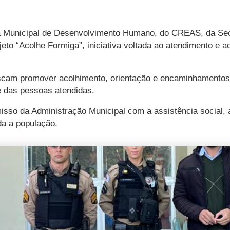
ria Municipal de Desenvolvimento Humano, do CREAS, da Sec
rojeto “Acolhe Formiga”, iniciativa voltada ao atendimento
scam promover acolhimento, orientação e encaminhamentos 
e das pessoas atendidas.
isso da Administração Municipal com a assistência social,
da a população.