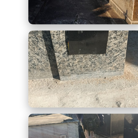
Rosário 2.jpeg
Rosário 6.jpeg