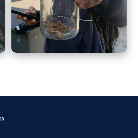
Resultado Rosário 4.jpeg
28