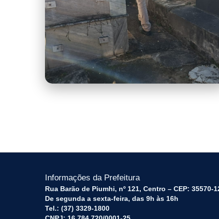
Resultado Rosário 3.jpeg
Informações da Prefeitura
Rua Barão de Piumhi, nº 121, Centro – CEP: 35570-1
De segunda a sexta-feira, das 9h às 16h
Tel.: (37) 3329-1800
CNPJ: 16.784.720/0001-25