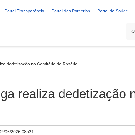
Portal Transparência
Portal das Parcerias
Portal da Saúde
liza dedetização no Cemitério do Rosário
iga realiza dedetização 
09/06/2026 08h21