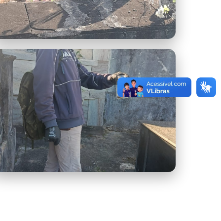
Rosário 5.jpeg
Resultado Rosário 2.jpeg