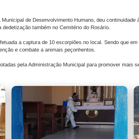
ia Municipal de Desenvolvimento Humano, deu continuidade 
, a dedetização também no Cemitério do Rosário.
efetuada a captura de 10 escorpiões no local. Sendo que em
venção e combate a animais peçonhentos.
otadas pela Administração Municipal para promover mais se