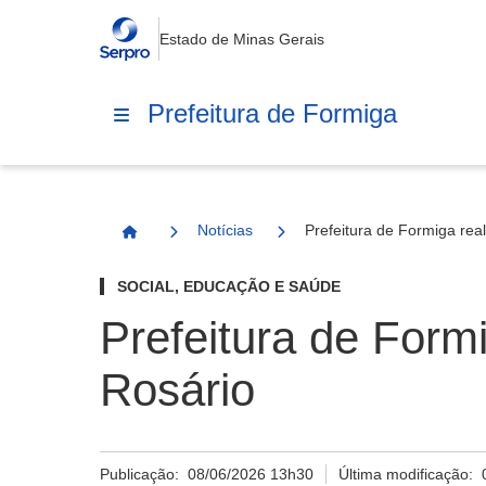
Estado de Minas Gerais
Prefeitura de Formiga
Notícias
Prefeitura de Formiga rea
Página Inicial
SOCIAL, EDUCAÇÃO E SAÚDE
Prefeitura de Form
Rosário
Publicação:
08/06/2026 13h30
Última modificação: