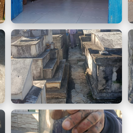
Rosário 3.jpeg
Resultado Rosário 1.jpeg