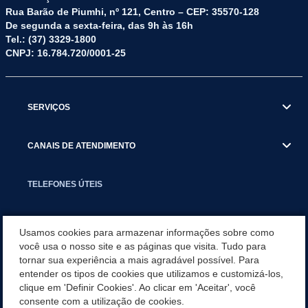
Rua Barão de Piumhi, nº 121, Centro – CEP: 35570-128
De segunda a sexta-feira, das 9h às 16h
Tel.: (37) 3329-1800
CNPJ: 16.784.720/0001-25
SERVIÇOS
CANAIS DE ATENDIMENTO
TELEFONES ÚTEIS
EXECUTIVO
Usamos cookies para armazenar informações sobre como
você usa o nosso site e as páginas que visita. Tudo para
tornar sua experiência a mais agradável possível. Para
NOTÍCIAS
entender os tipos de cookies que utilizamos e customizá-los,
clique em 'Definir Cookies'. Ao clicar em 'Aceitar', você
APLICATIVO
consente com a utilização de cookies.