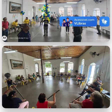
WhatsApp Image 2026-06-25 at
09.59.08.jpeg