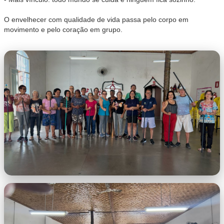
O envelhecer com qualidade de vida passa pelo corpo em
movimento e pelo coração em grupo.
WhatsApp Image 2026-06-25 at
09.59.07.jpeg