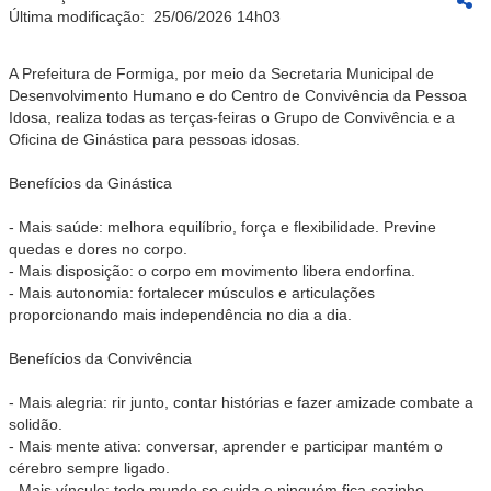
Última modificação:
25/06/2026 14h03
A Prefeitura de Formiga, por meio da Secretaria Municipal de
Desenvolvimento Humano e do Centro de Convivência da Pessoa
Idosa, realiza todas as terças-feiras o Grupo de Convivência e a
Oficina de Ginástica para pessoas idosas.
Benefícios da Ginástica
- Mais saúde: melhora equilíbrio, força e flexibilidade. Previne
quedas e dores no corpo.
- Mais disposição: o corpo em movimento libera endorfina.
- Mais autonomia: fortalecer músculos e articulações
proporcionando mais independência no dia a dia.
Benefícios da Convivência
- Mais alegria: rir junto, contar histórias e fazer amizade combate a
solidão.
- Mais mente ativa: conversar, aprender e participar mantém o
cérebro sempre ligado.
- Mais vínculo: todo mundo se cuida e ninguém fica sozinho.