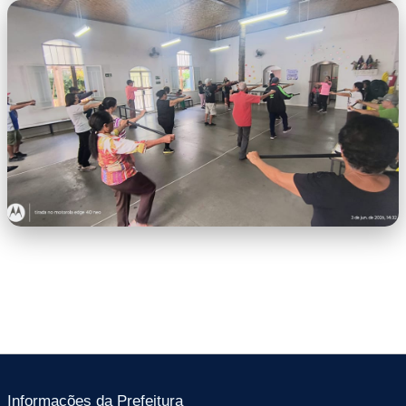
WhatsApp Image 2026-06-25 at
09.59.36.jpeg
WhatsApp Image 2026-06-25 at
09.59.37.jpeg
Informações da Prefeitura