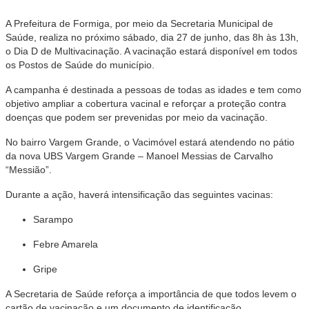
A Prefeitura de Formiga, por meio da Secretaria Municipal de
Saúde, realiza no próximo sábado, dia 27 de junho, das 8h às 13h,
o Dia D de Multivacinação. A vacinação estará disponível em todos
os Postos de Saúde do município.
A campanha é destinada a pessoas de todas as idades e tem como
objetivo ampliar a cobertura vacinal e reforçar a proteção contra
doenças que podem ser prevenidas por meio da vacinação.
No bairro Vargem Grande, o Vacimóvel estará atendendo no pátio
da nova UBS Vargem Grande – Manoel Messias de Carvalho
“Messião”.
Durante a ação, haverá intensificação das seguintes vacinas:
Sarampo
Febre Amarela
Gripe
A Secretaria de Saúde reforça a importância de que todos levem o
cartão de vacinação e um documento de identificação.