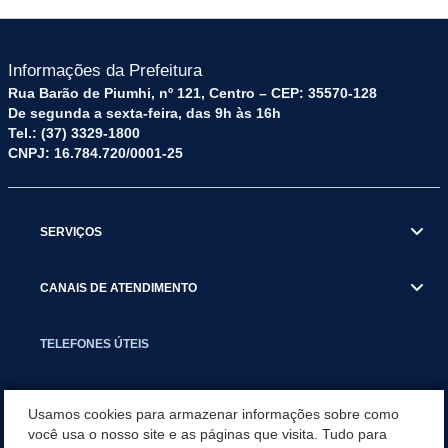
Informações da Prefeitura
Rua Barão de Piumhi, nº 121, Centro – CEP: 35570-128
De segunda a sexta-feira, das 9h às 16h
Tel.: (37) 3329-1800
CNPJ: 16.784.720/0001-25
SERVIÇOS
CANAIS DE ATENDIMENTO
TELEFONES ÚTEIS
EXECUTIVO
Usamos cookies para armazenar informações sobre como
você usa o nosso site e as páginas que visita. Tudo para