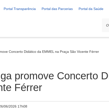
Portal Transparência
Portal das Parcerias
Portal da Saúde
omove Concerto Didático da EMMEL na Praça São Vicente Férrer
miga promove Concerto 
te Férrer
26/06/2026 17h08