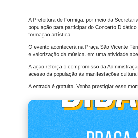
A Prefeitura de Formiga, por meio da Secreta
população para participar do Concerto Didático
formação artística.
O evento acontecerá na Praça São Vicente Férre
e valorização da música, em uma atividade aber
A ação reforça o compromisso da Administração
acesso da população às manifestações culturai
A entrada é gratuita. Venha prestigiar esse mo