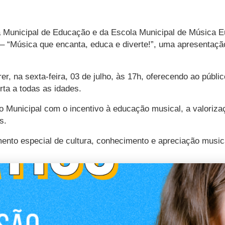
ria Municipal de Educação e da Escola Municipal de Música
 – “Música que encanta, educa e diverte!”, uma apresentaçã
r, na sexta-feira, 03 de julho, às 17h, oferecendo ao púb
ta a todas as idades.
 Municipal com o incentivo à educação musical, a valorizaç
s.
mento especial de cultura, conhecimento e apreciação music