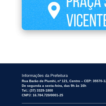
CONCERTO_DID81TICO_2.png
Informações da Prefeitura
Rua Barão de Piumhi, nº 121, Centro – CEP: 35570-1
De segunda a sexta-feira, das 9h às 16h
Tel.: (37) 3329-1800
CNPJ: 16.784.720/0001-25