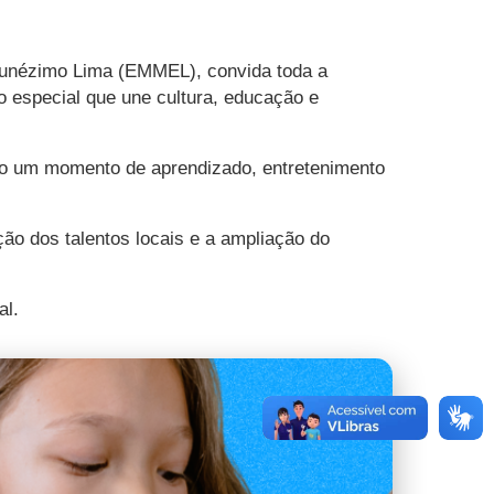
 Eunézimo Lima (EMMEL), convida toda a
o especial que une cultura, educação e
lico um momento de aprendizado, entretenimento
ão dos talentos locais e a ampliação do
al.