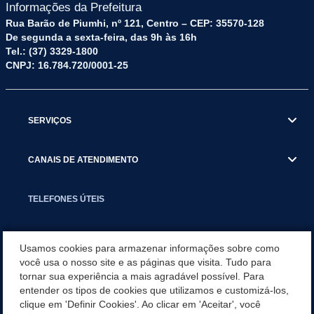
Informações da Prefeitura
Rua Barão de Piumhi, nº 121, Centro – CEP: 35570-128
De segunda a sexta-feira, das 9h às 16h
Tel.: (37) 3329-1800
CNPJ: 16.784.720/0001-25
SERVIÇOS
CANAIS DE ATENDIMENTO
TELEFONES ÚTEIS
EXECUTIVO
Usamos cookies para armazenar informações sobre como
você usa o nosso site e as páginas que visita. Tudo para
tornar sua experiência a mais agradável possível. Para
NOTÍCIAS
entender os tipos de cookies que utilizamos e customizá-los,
clique em 'Definir Cookies'. Ao clicar em 'Aceitar', você