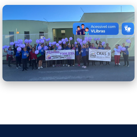
Junho Violeta.jpeg