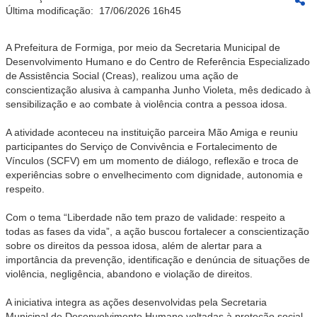
Última modificação:
17/06/2026 16h45
A Prefeitura de Formiga, por meio da Secretaria Municipal de
Desenvolvimento Humano e do Centro de Referência Especializado
de Assistência Social (Creas), realizou uma ação de
conscientização alusiva à campanha Junho Violeta, mês dedicado à
sensibilização e ao combate à violência contra a pessoa idosa.
A atividade aconteceu na instituição parceira Mão Amiga e reuniu
participantes do Serviço de Convivência e Fortalecimento de
Vínculos (SCFV) em um momento de diálogo, reflexão e troca de
experiências sobre o envelhecimento com dignidade, autonomia e
respeito.
Com o tema “Liberdade não tem prazo de validade: respeito a
todas as fases da vida”, a ação buscou fortalecer a conscientização
sobre os direitos da pessoa idosa, além de alertar para a
importância da prevenção, identificação e denúncia de situações de
violência, negligência, abandono e violação de direitos.
A iniciativa integra as ações desenvolvidas pela Secretaria
Municipal de Desenvolvimento Humano voltadas à proteção social,