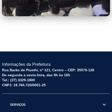
WhatsApp Image 2026-06-17 at
15.23.38.jpeg
Informações da Prefeitura
Rua Barão de Piumhi, nº 121, Centro – CEP: 35570-128
De segunda a sexta-feira, das 9h às 16h
Tel.: (37) 3329-1800
CNPJ: 16.784.720/0001-25
SERVIÇOS