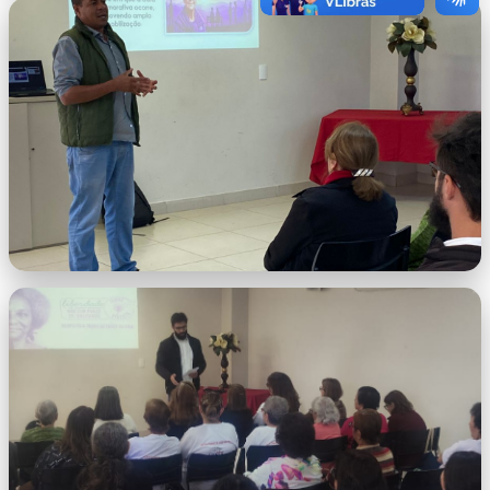
WhatsApp Image 2026-06-17 at
15.23.43.jpeg
WhatsApp Image 2026-06-17 at
15.23.27.jpeg