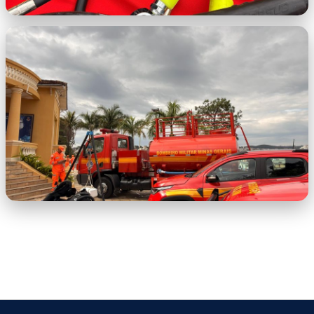
WhatsApp Image 2026-06-25 at 16.14.15
(3).jpeg
WhatsApp Image 2026-06-25 at
16.14.15.jpeg