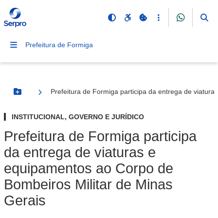
Prefeitura de Formiga
Prefeitura de Formiga participa da entrega de viatur
Botão Menu
INSTITUCIONAL, GOVERNO E JURÍDICO
Prefeitura de Formiga participa
da entrega de viaturas e
equipamentos ao Corpo de
Bombeiros Militar de Minas
Gerais