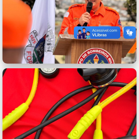
(2).jpeg
WhatsApp Image 2026-06-25 at 16.14.15
(1).jpeg