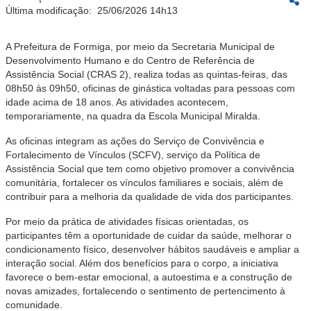
Última modificação:
25/06/2026 14h13
A Prefeitura de Formiga, por meio da Secretaria Municipal de
Desenvolvimento Humano e do Centro de Referência de
Assistência Social (CRAS 2), realiza todas as quintas-feiras, das
08h50 às 09h50, oficinas de ginástica voltadas para pessoas com
idade acima de 18 anos. As atividades acontecem,
temporariamente, na quadra da Escola Municipal Miralda.
As oficinas integram as ações do Serviço de Convivência e
Fortalecimento de Vínculos (SCFV), serviço da Política de
Assistência Social que tem como objetivo promover a convivência
comunitária, fortalecer os vínculos familiares e sociais, além de
contribuir para a melhoria da qualidade de vida dos participantes.
Por meio da prática de atividades físicas orientadas, os
participantes têm a oportunidade de cuidar da saúde, melhorar o
condicionamento físico, desenvolver hábitos saudáveis e ampliar a
interação social. Além dos benefícios para o corpo, a iniciativa
favorece o bem-estar emocional, a autoestima e a construção de
novas amizades, fortalecendo o sentimento de pertencimento à
comunidade.