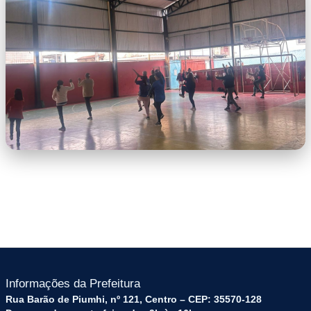
10.08.51.jpeg
WhatsApp Image 2026-06-25 at 10.08.51
(1).jpeg
Informações da Prefeitura
Rua Barão de Piumhi, nº 121, Centro – CEP: 35570-128