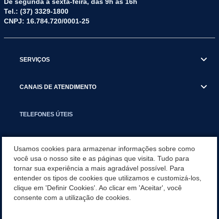
De segunda a sexta-feira, das 9h às 16h
Tel.: (37) 3329-1800
CNPJ: 16.784.720/0001-25
SERVIÇOS
CANAIS DE ATENDIMENTO
TELEFONES ÚTEIS
EXECUTIVO
Usamos cookies para armazenar informações sobre como
você usa o nosso site e as páginas que visita. Tudo para
tornar sua experiência a mais agradável possível. Para
NOTÍCIAS
entender os tipos de cookies que utilizamos e customizá-los,
clique em 'Definir Cookies'. Ao clicar em 'Aceitar', você
APLICATIVO
consente com a utilização de cookies.