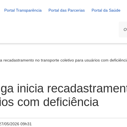
Portal Transparência
Portal das Parcerias
Portal da Saúde
ia recadastramento no transporte coletivo para usuários com deficiênci
iga inicia recadastramen
ios com deficiência
27/05/2026 09h31