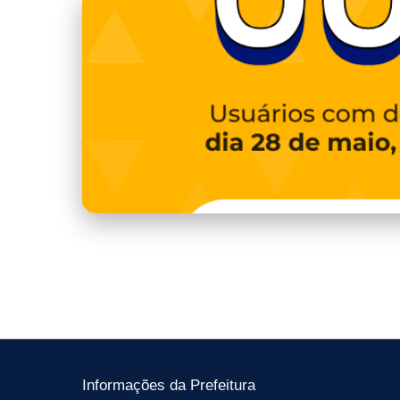
capa.png
Informações da Prefeitura