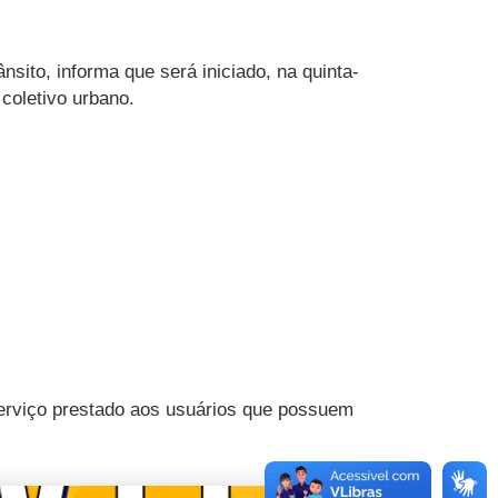
sito, informa que será iniciado, na quinta-
 coletivo urbano.
 serviço prestado aos usuários que possuem