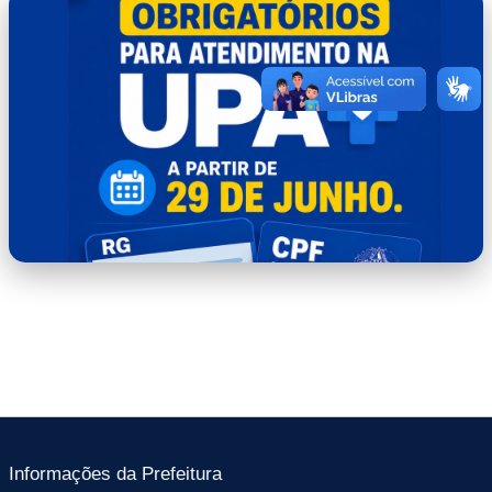
WhatsApp Image 2026-06-22 at
14.46.54.jpeg
Informações da Prefeitura