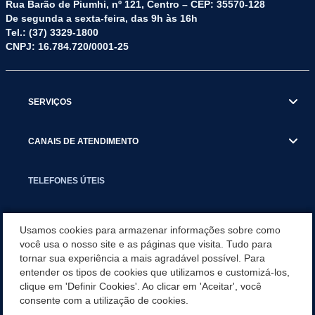
Rua Barão de Piumhi, nº 121, Centro – CEP: 35570-128
De segunda a sexta-feira, das 9h às 16h
Tel.: (37) 3329-1800
CNPJ: 16.784.720/0001-25
SERVIÇOS
CANAIS DE ATENDIMENTO
TELEFONES ÚTEIS
EXECUTIVO
Usamos cookies para armazenar informações sobre como
você usa o nosso site e as páginas que visita. Tudo para
tornar sua experiência a mais agradável possível. Para
NOTÍCIAS
entender os tipos de cookies que utilizamos e customizá-los,
clique em 'Definir Cookies'. Ao clicar em 'Aceitar', você
APLICATIVO
consente com a utilização de cookies.